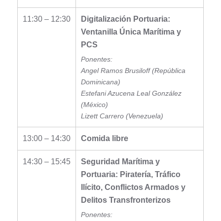
11:30 – 12:30
Digitalización Portuaria:
Ventanilla Única Marítima y
PCS
Ponentes:
Angel Ramos Brusiloff (República
Dominicana)
Estefani Azucena Leal González
(México)
Lizett Carrero (Venezuela)
13:00 – 14:30
Comida libre
14:30 – 15:45
Seguridad Marítima y
Portuaria: Piratería, Tráfico
Ilícito, Conflictos Armados y
Delitos Transfronterizos
Ponentes: