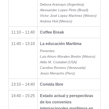
Debora Aramayo (Argentina)
Alessander Lopes Pinto (Brazil)
Víctor José López Martínez (México)
Andrea Hoil (México)
11:10 – 11:40
Coffee Break
11:40 – 13:10
La educación Maritima
Ponentes:
Luis Arturo Morales Bretón (México)
Atilio M. Costabel (USA)
Carolina Romero (Venezuela)
Jesús Menacho (Perú)
13:10 – 14:40
Comida libre
14:40 – 15:25
Estado actual y perspectivas
de los convenios
internacionales marítimos en