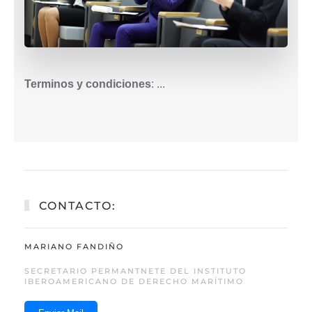
Terminos y condiciones
: ...
CONTACTO:
MARIANO FANDIÑO
SECRETARIO PERMANTNETE DEL INSTITUTO
IBEROAMERICANO DE DERECHO MARÍTIMO